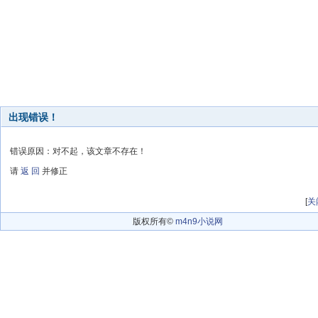
出现错误！
错误原因：对不起，该文章不存在！
请
返 回
并修正
[
关
版权所有©
m4n9小说网